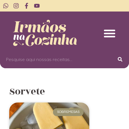
Sorvete
SOBREMESAS