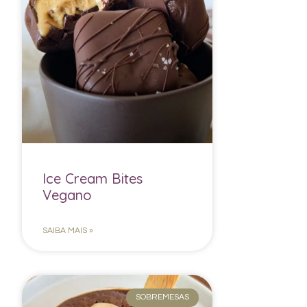
Ice Cream Bites
Vegano
SAIBA MAIS »
SOBREMESAS