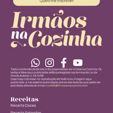
Quero me inscrever!
Todo o conteúdo deste site é de propriedade de Irmãos na Cozinha. Os
textos e fotos aqui publicados estão protegidos nos termos da Lei de
Direito Autoral; n. 9.610/98.
Caso haja interesse na reprodução de texto e/ou imagem aqui
publicada; é necessário autorização prévia dos Autores, que pode ser
solicitada através do email:
contato@irmaosnacozinha.com
Receitas
Receita Doces
Receita Salgadas