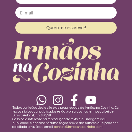
Quero me inscrever!
Todo o conteúdo deste site é de propriedade de Irmãos na Cozinha. Os
textos e fotos aqui publicados estão protegidos nos termos da Lei de
Direito Autoral; n. 9.610/98.
Caso haja interesse na reprodução de texto e/ou imagem aqui
publicada; é necessário autorização prévia dos Autores, que pode ser
solicitada através do email:
contato@irmaosnacozinha.com