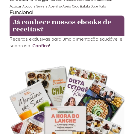
Açúcar
Abacate
Sorvete
Aperitivo
Aveia
Coco
Batata Doce
Torta
Funcional
Já conhece nossos ebooks de
receitas?
Receitas exclusivas para uma alimentação saudável e
saborosa.
Confira
!