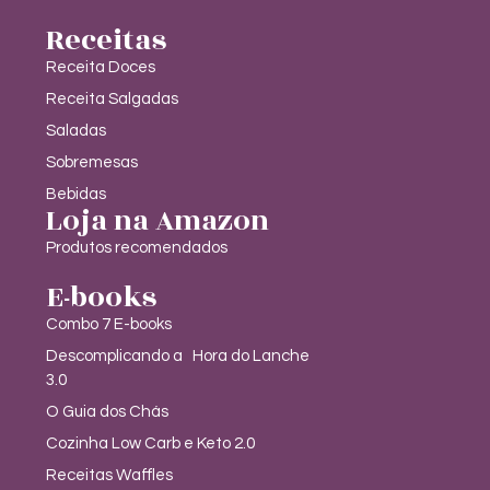
Receitas
Receita Doces
Receita Salgadas
Saladas
Sobremesas
Bebidas
Loja na Amazon
Produtos recomendados
E-books
Combo 7 E-books
Descomplicando a Hora do Lanche
3.0
O Guia dos Chás
Cozinha Low Carb e Keto 2.0
Receitas Waffles