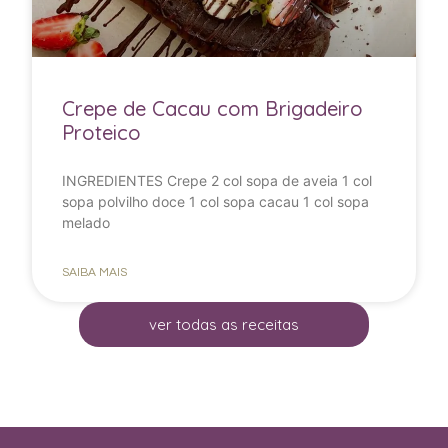
Crepe de Cacau com Brigadeiro
Proteico
INGREDIENTES Crepe 2 col sopa de aveia 1 col
sopa polvilho doce 1 col sopa cacau 1 col sopa
melado
SAIBA MAIS
ver todas as receitas