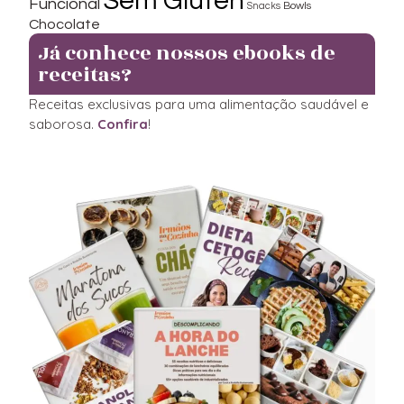
Sem Glúten
Funcional
Bowls
Snacks
Chocolate
Já conhece nossos ebooks de
receitas?
Receitas exclusivas para uma alimentação saudável e
saborosa.
Confira
!