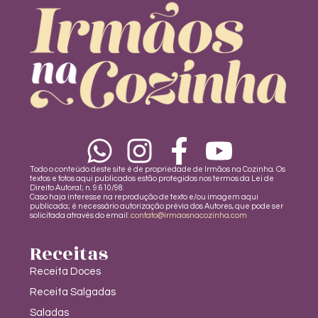
Todo o conteúdo deste site é de propriedade de Irmãos na Cozinha. Os
textos e fotos aqui publicados estão protegidos nos termos da Lei de
Direito Autoral; n. 9.610/98.
Caso haja interesse na reprodução de texto e/ou imagem aqui
publicada; é necessário autorização prévia dos Autores, que pode ser
solicitada através do email:
contato@irmaosnacozinha.com
Receitas
Receita Doces
Receita Salgadas
Saladas