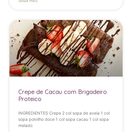
SAIBA MAIS
Crepe de Cacau com Brigadeiro
Proteico
INGREDIENTES Crepe 2 col sopa de aveia 1 col
sopa polvilho doce 1 col sopa cacau 1 col sopa
melado