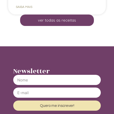
SAIBA MAIS
ver todas as receitas
Newsletter
Quero me inscrever!